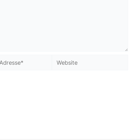
Website
em Browser für meinen nächsten Kommentar speichern.