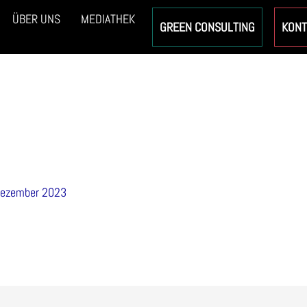
ÜBER UNS
MEDIATHEK
GREEN CONSULTING
KONT
iBold
Dezember 2023