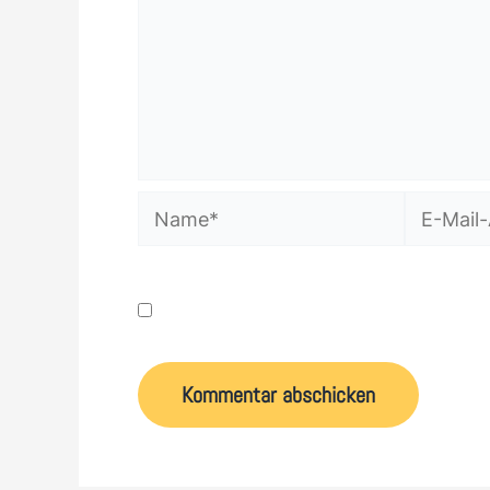
Name*
E-
Mail-
Adresse*
Name, E-Mail-Adresse und Website in dies