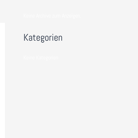
Keine Archive zum Anzeigen.
Kategorien
Keine Kategorien