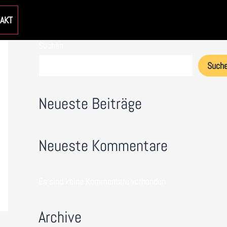
AKT
Suchen
Such
Neueste Beiträge
Neueste Kommentare
Es sind keine Kommentare vorhanden.
Archive