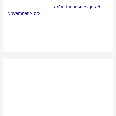
Kommentar verfassen
/ Von
taunusdesign
/
5.
November 2023
Schreibe
einen