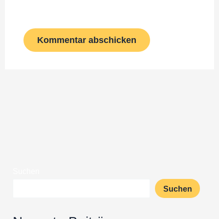
Kommentar speichern.
Suchen
Suchen