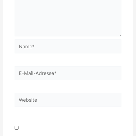
Name*
E-
Mail-
Adresse*
Website
Name, E-Mail-Adresse und Website in diesem