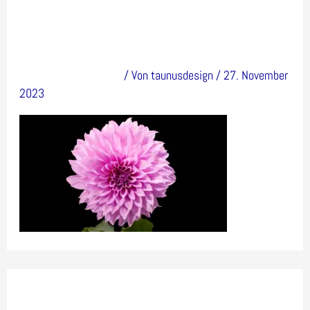
684
Kommentar verfassen
/ Von
taunusdesign
/
27. November
2023