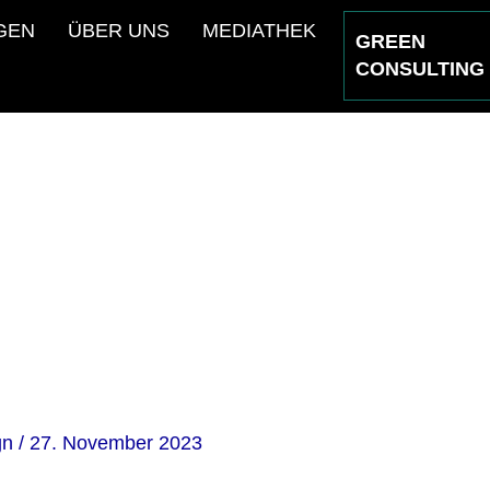
GEN
ÜBER UNS
MEDIATHEK
GREEN
CONSULTING
ock_51110
gn
/
27. November 2023