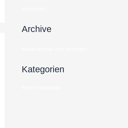
vorhanden.
Archive
Keine Archive zum Anzeigen.
Kategorien
Keine Kategorien