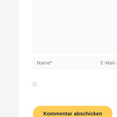
Name*
E-
Mail-
Adresse*
Name, E-Mail-Adresse und Website 
Kommentar speichern.