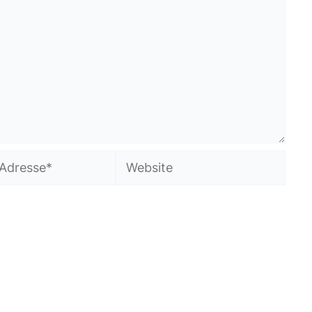
Website
in diesem Browser für meinen nächsten