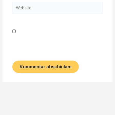
Website
Name, E-Mail-Adresse und Website in
diesem Browser für meinen nächsten
Kommentar speichern.