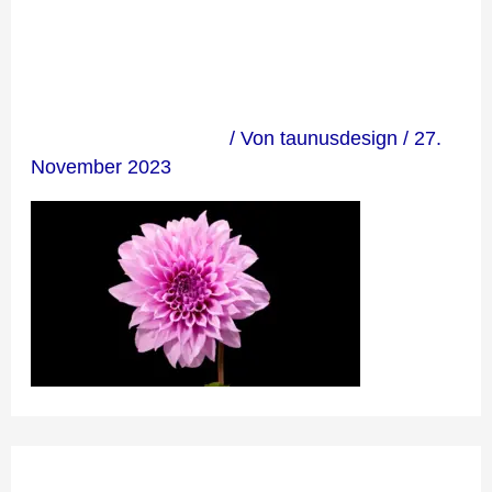
729646
Kommentar verfassen
/ Von
taunusdesign
/
27.
November 2023