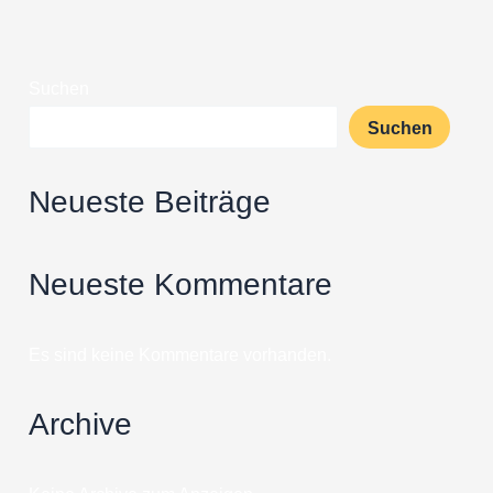
Suchen
Suchen
Neueste Beiträge
Neueste Kommentare
Es sind keine Kommentare vorhanden.
Archive