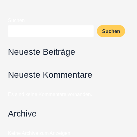
Suchen
Suchen
Neueste Beiträge
Neueste Kommentare
Es sind keine Kommentare vorhanden.
Archive
Keine Archive zum Anzeigen.