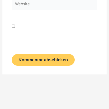
Website
Name, E-Mail-Adresse und Website in
diesem Browser für meinen nächsten
Kommentar speichern.