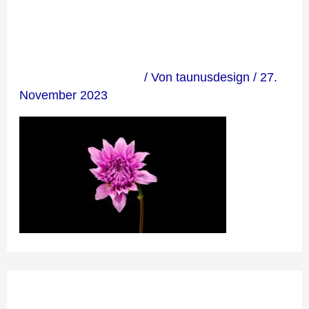
729603
Kommentar verfassen
/ Von
taunusdesign
/
27.
November 2023