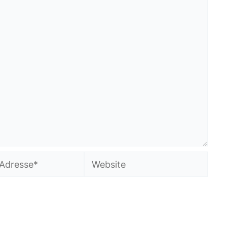
Website
in diesem Browser für meinen nächsten