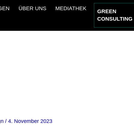
GEN
ÜBER UNS
MEDIATHEK
GREEN
CONSULTING
Roadshows
y08
gn
/
4. November 2023