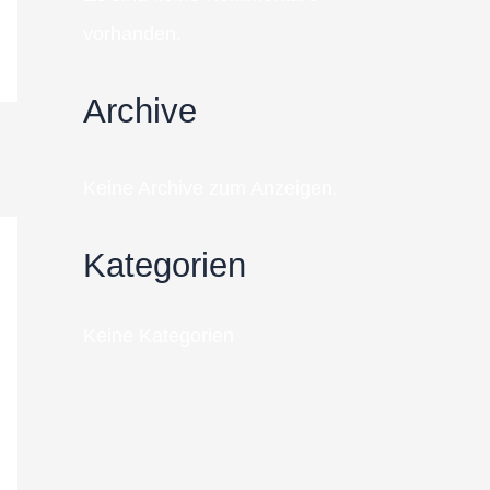
vorhanden.
Archive
Keine Archive zum Anzeigen.
Kategorien
Keine Kategorien