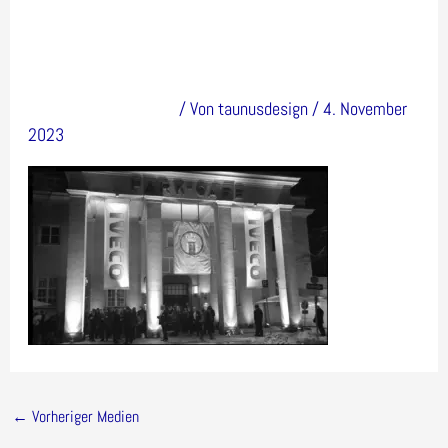
lery12
Kommentar verfassen
/ Von
taunusdesign
/
4. November
2023
←
Vorheriger Medien