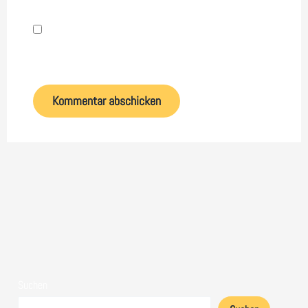
Name, E-Mail-Adresse und Website in diesem
Browser für meinen nächsten Kommentar speichern.
Suchen