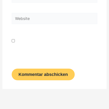
Mail-
Adresse*
Website
Name, E-Mail-Adresse und Website in
diesem Browser für meinen nächsten
Kommentar speichern.