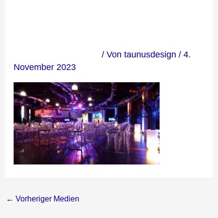
_Galery10
Kommentar verfassen
/ Von
taunusdesign
/
4.
November 2023
←
Vorheriger Medien