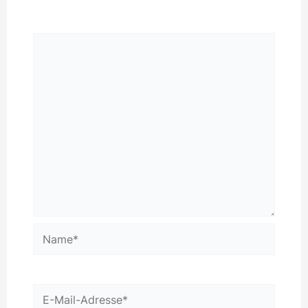
Kommentar
*
Name*
E-