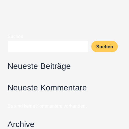
Suchen
Suchen
Neueste Beiträge
Neueste Kommentare
Es sind keine Kommentare vorhanden.
Archive