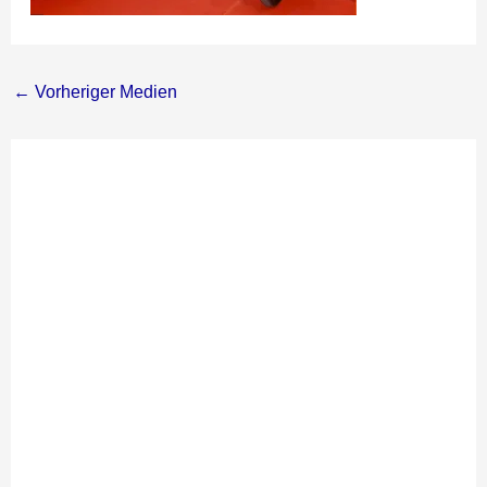
←
Vorheriger Medien
Schreibe
einen
Kommentar