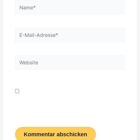
Name*
E-
Mail-
Adresse*
Website
Name, E-Mail-Adresse und Website in
diesem Browser für meinen nächsten
Kommentar speichern.