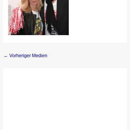
←
Vorheriger Medien
Schreibe
einen