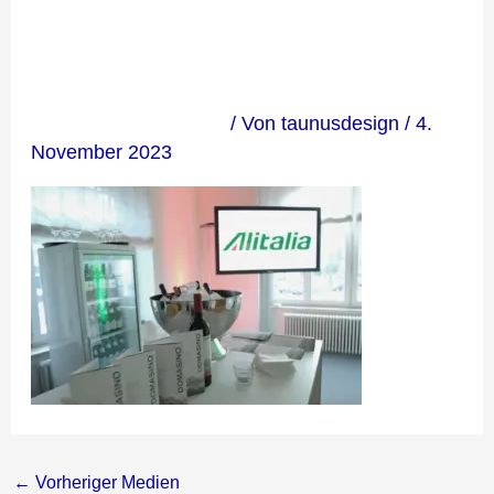
03
Kommentar verfassen
/ Von
taunusdesign
/
4.
November 2023
←
Vorheriger Medien