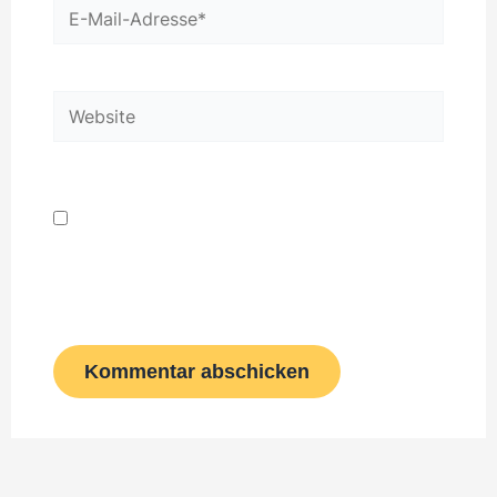
E-
Mail-
Adresse*
Website
Name, E-Mail-Adresse und Website in
diesem Browser für meinen nächsten
Kommentar speichern.