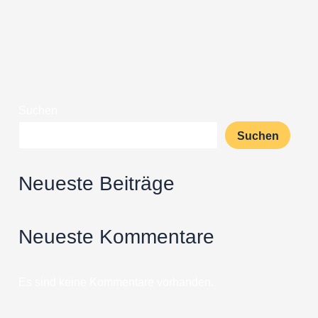
Suchen
Suchen
Neueste Beiträge
Neueste Kommentare
Es sind keine Kommentare vorhanden.