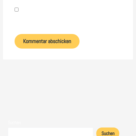
Name, E-Mail-Adresse und Website in diesem
Browser für meinen nächsten Kommentar speichern.
Suchen
Suchen