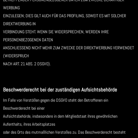
WERBUNG
EINZULEGEN; DIES GILT AUCH FÜR DAS PROFILING, SOWEIT ES MIT SOLCHER
DIREKTWERBUNG IN
VERBINDUNG STEHT. WENN SIE WIDERSPRECHEN, WERDEN IHRE
PERSONENBEZOGENEN DATEN
ANSCHLIESSEND NICHT MEHR ZUM ZWECKE DER DIREKTWERBUNG VERWENDET
(WIDERSPRUCH
NACH ART. 21 ABS. 2 DSGVO).
Beschwerderecht bei der zuständigen Aufsichtsbehörde
Im Falle von Verstößen gegen die DSGVO steht den Betroffenen ein
Beschwerderecht bei einer
Aufsichtsbehörde, insbesondere in dem Mitgliedstaat ihres gewöhnlichen
Aufenthalts, ihres Arbeitsplatzes
oder des Orts des mutmaßlichen Verstoßes zu. Das Beschwerderecht besteht