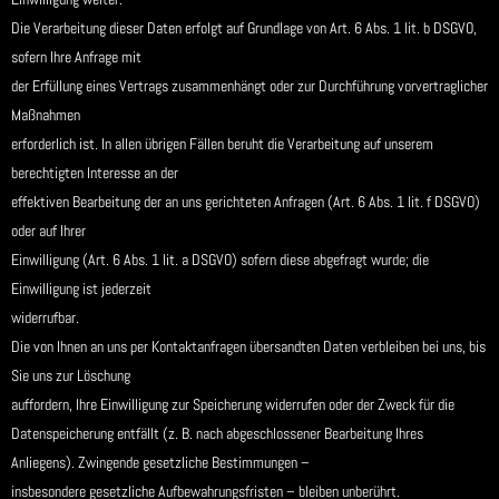
Die Verarbeitung dieser Daten erfolgt auf Grundlage von Art. 6 Abs. 1 lit. b DSGVO,
sofern Ihre Anfrage mit
der Erfüllung eines Vertrags zusammenhängt oder zur Durchführung vorvertraglicher
Maßnahmen
erforderlich ist. In allen übrigen Fällen beruht die Verarbeitung auf unserem
berechtigten Interesse an der
effektiven Bearbeitung der an uns gerichteten Anfragen (Art. 6 Abs. 1 lit. f DSGVO)
oder auf Ihrer
Einwilligung (Art. 6 Abs. 1 lit. a DSGVO) sofern diese abgefragt wurde; die
Einwilligung ist jederzeit
widerrufbar.
Die von Ihnen an uns per Kontaktanfragen übersandten Daten verbleiben bei uns, bis
Sie uns zur Löschung
auffordern, Ihre Einwilligung zur Speicherung widerrufen oder der Zweck für die
Datenspeicherung entfällt (z. B. nach abgeschlossener Bearbeitung Ihres
Anliegens). Zwingende gesetzliche Bestimmungen –
insbesondere gesetzliche Aufbewahrungsfristen – bleiben unberührt.