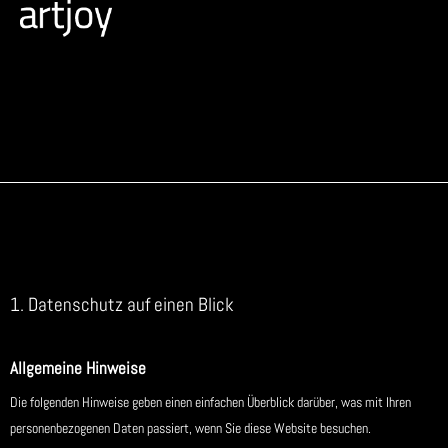
Zum
Inhalt
springen
1. Datenschutz auf einen Blick
Allgemeine Hinweise
Die folgenden Hinweise geben einen einfachen Überblick darüber, was mit Ihren
personenbezogenen Daten passiert, wenn Sie diese Website besuchen.