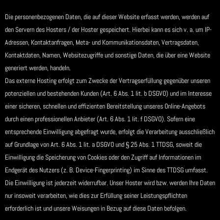
Die personenbezogenen Daten, die auf dieser Website erfasst werden, werden auf
den Servern des Hosters / der Hoster gespeichert. Hierbei kann es sich v. a. um IP-
Adressen, Kontaktanfragen, Meta- und Kommunikationsdaten, Vertragsdaten,
Kontaktdaten, Namen, Websitezugriffe und sonstige Daten, die über eine Website
generiert werden, handeln.
Das externe Hosting erfolgt zum Zwecke der Vertragserfüllung gegenüber unseren
potenziellen und bestehenden Kunden (Art. 6 Abs. 1 lit. b DSGVO) und im Interesse
einer sicheren, schnellen und effizienten Bereitstellung unseres Online-Angebots
durch einen professionellen Anbieter (Art. 6 Abs. 1 lit. f DSGVO). Sofern eine
entsprechende Einwilligung abgefragt wurde, erfolgt die Verarbeitung ausschließlich
auf Grundlage von Art. 6 Abs. 1 lit. a DSGVO und § 25 Abs. 1 TTDSG, soweit die
Einwilligung die Speicherung von Cookies oder den Zugriff auf Informationen im
Endgerät des Nutzers (z. B. Device-Fingerprinting) im Sinne des TTDSG umfasst.
Die Einwilligung ist jederzeit widerrufbar. Unser Hoster wird bzw. werden Ihre Daten
nur insoweit verarbeiten, wie dies zur Erfüllung seiner Leistungspflichten
erforderlich ist und unsere Weisungen in Bezug auf diese Daten befolgen.