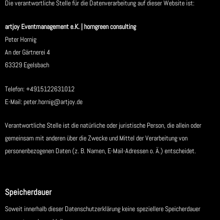
Die verantwortliche Stelle für die Datenverarbeitung auf dieser Website ist:
artjoy Eventmanagement e.K. | horngreen consulting
Peter Hornig
An der Gärtnerei 4
63329 Egelsbach
Telefon:
+4915122631012
E-Mail:
peter.hornig@artjoy.de
Verantwortliche Stelle ist die natürliche oder juristische Person, die allein oder
gemeinsam mit anderen über die Zwecke und Mittel der Verarbeitung von
personenbezogenen Daten (z. B. Namen, E-Mail-Adressen o. Ä.) entscheidet.
Speicherdauer
Soweit innerhalb dieser Datenschutzerklärung keine speziellere Speicherdauer