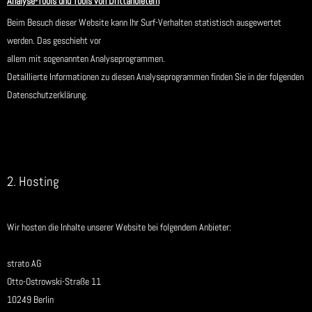
Analyse-Tools und Tools von Drittanbietern
Beim Besuch dieser Website kann Ihr Surf-Verhalten statistisch ausgewertet
werden. Das geschieht vor
allem mit sogenannten Analyseprogrammen.
Detaillierte Informationen zu diesen Analyseprogrammen finden Sie in der folgenden
Datenschutzerklärung.
2. Hosting
Wir hosten die Inhalte unserer Website bei folgendem Anbieter:
strato AG
Otto-Ostrowski-Straße 11
10249 Berlin