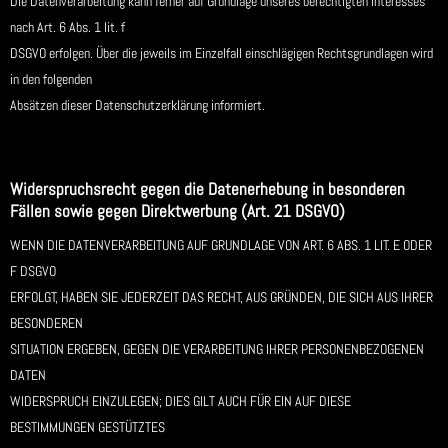
Die Datenverarbeitung kann ferner auf Grundlage unseres berechtigten Interesses
nach Art. 6 Abs. 1 lit. f
DSGVO erfolgen. Über die jeweils im Einzelfall einschlägigen Rechtsgrundlagen wird
in den folgenden
Absätzen dieser Datenschutzerklärung informiert.
Widerspruchsrecht gegen die Datenerhebung in besonderen
Fällen sowie gegen Direktwerbung (Art. 21 DSGVO)
WENN DIE DATENVERARBEITUNG AUF GRUNDLAGE VON ART. 6 ABS. 1 LIT. E ODER
F DSGVO
ERFOLGT, HABEN SIE JEDERZEIT DAS RECHT, AUS GRÜNDEN, DIE SICH AUS IHRER
BESONDEREN
SITUATION ERGEBEN, GEGEN DIE VERARBEITUNG IHRER PERSONENBEZOGENEN
DATEN
WIDERSPRUCH EINZULEGEN; DIES GILT AUCH FÜR EIN AUF DIESE
BESTIMMUNGEN GESTÜTZTES