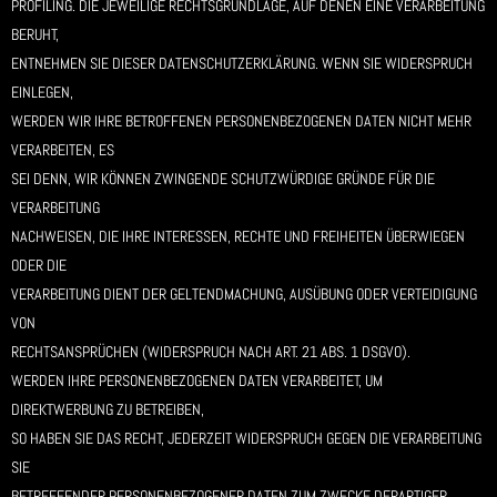
PROFILING. DIE JEWEILIGE RECHTSGRUNDLAGE, AUF DENEN EINE VERARBEITUNG
BERUHT,
ENTNEHMEN SIE DIESER DATENSCHUTZERKLÄRUNG. WENN SIE WIDERSPRUCH
EINLEGEN,
WERDEN WIR IHRE BETROFFENEN PERSONENBEZOGENEN DATEN NICHT MEHR
VERARBEITEN, ES
SEI DENN, WIR KÖNNEN ZWINGENDE SCHUTZWÜRDIGE GRÜNDE FÜR DIE
VERARBEITUNG
NACHWEISEN, DIE IHRE INTERESSEN, RECHTE UND FREIHEITEN ÜBERWIEGEN
ODER DIE
VERARBEITUNG DIENT DER GELTENDMACHUNG, AUSÜBUNG ODER VERTEIDIGUNG
VON
RECHTSANSPRÜCHEN (WIDERSPRUCH NACH ART. 21 ABS. 1 DSGVO).
WERDEN IHRE PERSONENBEZOGENEN DATEN VERARBEITET, UM
DIREKTWERBUNG ZU BETREIBEN,
SO HABEN SIE DAS RECHT, JEDERZEIT WIDERSPRUCH GEGEN DIE VERARBEITUNG
SIE
BETREFFENDER PERSONENBEZOGENER DATEN ZUM ZWECKE DERARTIGER